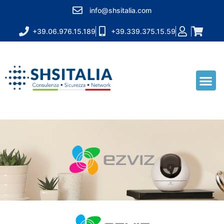
info@shsitalia.com
+39.06.976.15.189
+39.339.375.15.59