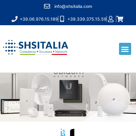
info@shsitalia.com
+39.06.976.15.189
+39.339.375.15.59