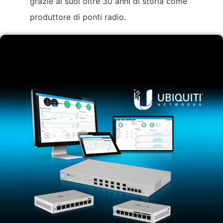
grazie ai suoi oltre 30 anni di storia come
produttore di ponti radio.