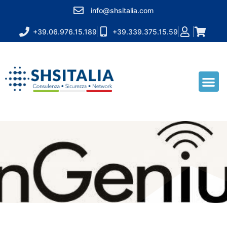
info@shsitalia.com
+39.06.976.15.189
+39.339.375.15.59