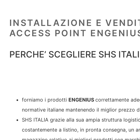
INSTALLAZIONE E VENDI
ACCESS POINT ENGENI
PERCHE’ SCEGLIERE SHS ITAL
forniamo i prodotti
ENGENIUS
correttamente adeg
normative italiane mantenendo il miglior prezzo d
SHS ITALIA grazie alla sua ampia struttura logisti
costantemente a listino, in pronta consegna, un a
magazzino relativo ai migliori prodotti con marc