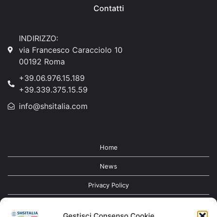
Contatti
INDIRIZZO:
via Francesco Caracciolo 10
00192 Roma
+39.06.976.15.189
+39.339.375.15.59
info@shsitalia.com
Home
News
Privacy Policy
Contatti
Gestisci Consenso Cookie