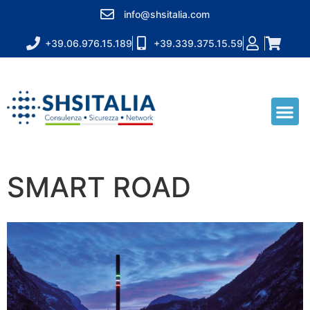
info@shsitalia.com
+39.06.976.15.189
+39.339.375.15.59
SMART ROAD