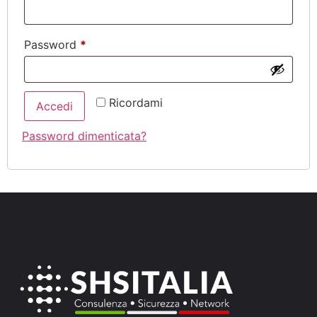
Password
*
Ricordami
Accedi
Password dimenticata?