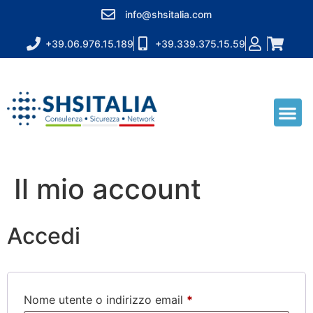
info@shsitalia.com
+39.06.976.15.189
+39.339.375.15.59
Il mio account
Accedi
Nome utente o indirizzo email
*